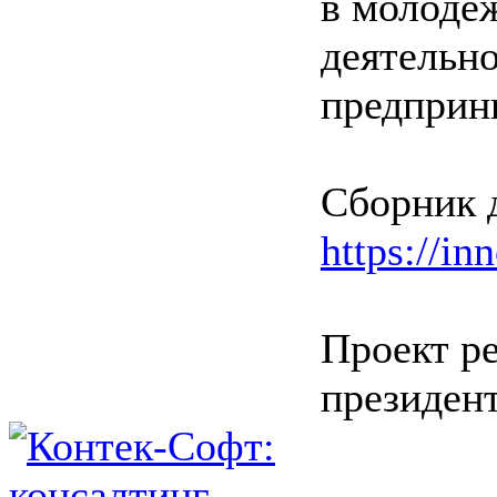
в молоде
деятельно
предприн
Сборник 
https://in
Проект р
президент