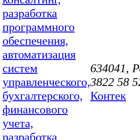
634041, Р
3822 58 5
Контек