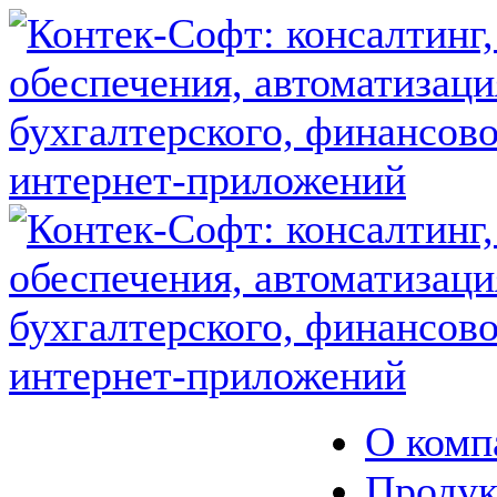
О комп
Продук