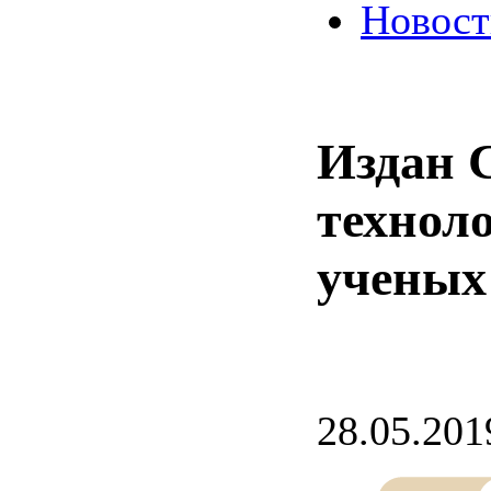
Новост
Издан 
технол
ученых
28.05.201