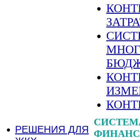
КОНТ
ЗАТР
СИСТ
МНОГ
БЮДЖ
КОНТ
ИЗМЕ
КОНТ
СИСТЕМ
РЕШЕНИЯ ДЛЯ
ФИНАНС