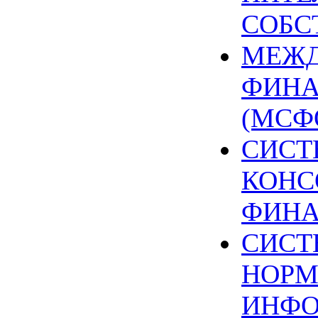
СОБС
МЕЖД
ФИНА
(МСФ
СИСТ
КОНС
ФИНА
СИСТ
НОРМ
ИНФО