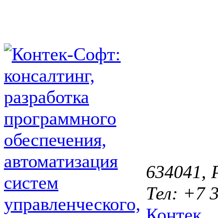
634041, Р
Тел: +7 3
Контек