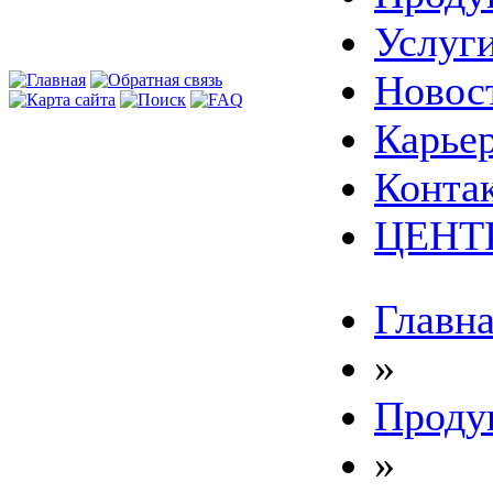
Услуг
Новос
Карье
Конта
ЦЕНТ
Главна
»
Проду
»