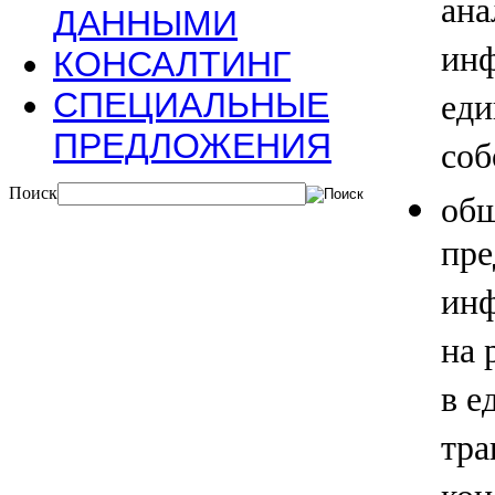
ана
ДАННЫМИ
инф
КОНСАЛТИНГ
СПЕЦИАЛЬНЫЕ
еди
ПРЕДЛОЖЕНИЯ
соб
Поиск
общ
пре
инф
на 
в е
тра