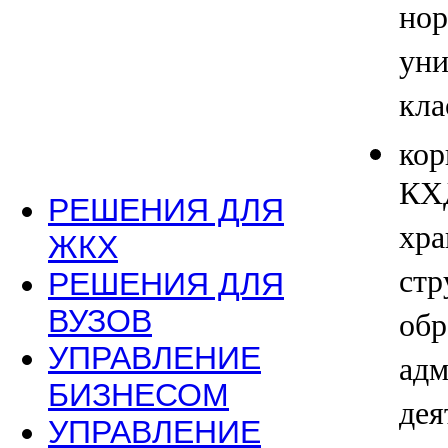
нор
уни
кла
кор
КХД
РЕШЕНИЯ ДЛЯ
хра
ЖКХ
стр
РЕШЕНИЯ ДЛЯ
ВУЗОВ
обр
УПРАВЛЕНИЕ
адм
БИЗНЕСОМ
дея
УПРАВЛЕНИЕ